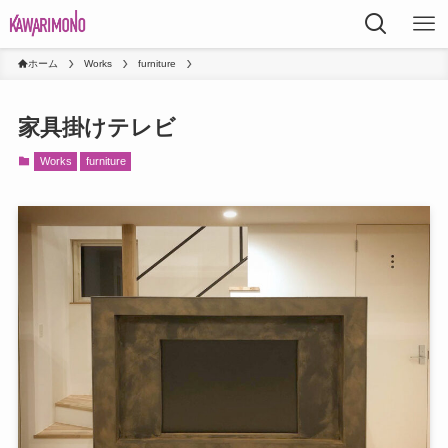
ホーム
Works
furniture
家具掛けテレビ
Works
furniture