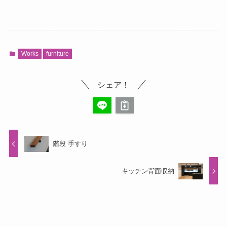
Works
furniture
シェア！
階段 手すり
キッチン背面収納