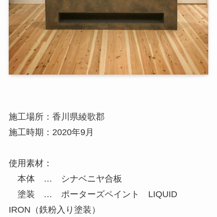
施工場所：香川県綾歌郡
施工時期：2020年9月
使用素材：
本体 … シナベニヤ合板
塗装 … ポーターズペイント LIQUID
IRON（鉄粉入り塗装）